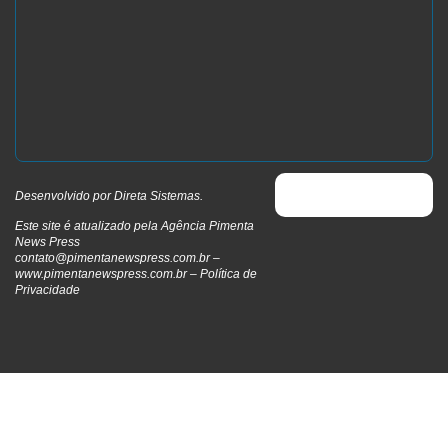
Desenvolvido por
Direta Sistemas
.
Este site é atualizado pela Agência Pimenta
News Press
contato@pimentanewspress.com.br
–
www.pimentanewspress.com.br –
Política de
Privacidade