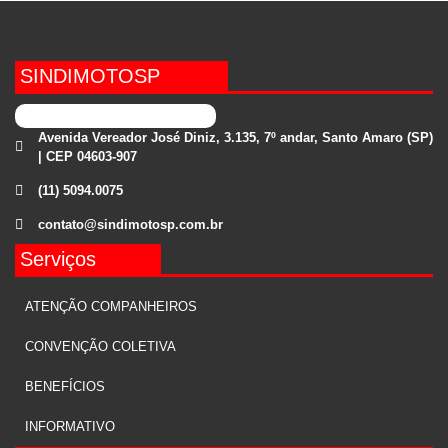
SINDIMOTOSP
Avenida Vereador José Diniz, 3.135, 7º andar, Santo Amaro (SP)
| CEP 04603-907
(11) 5094.0075
contato@sindimotosp.com.br
Serviços
ATENÇÃO COMPANHEIROS
CONVENÇÃO COLETIVA
BENEFÍCIOS
INFORMATIVO