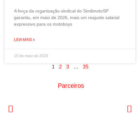
A força da organização sindical do SindimotoSP
garantiu, em maio de 2026, mais um reajuste salarial
expressivo para os motoboys
LEIA MAIS »
15 de maio de 2026
1
2
3
…
35
Parceiros