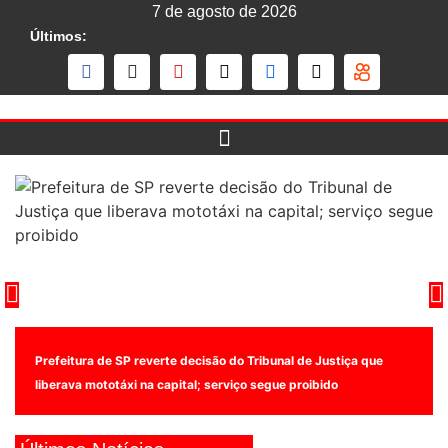
7 de agosto de 2026
Últimos:
Prefeitura de SP reverte decisão do Tribunal de Justiça que
liberava mototáxi na capital; serviço segue proibido