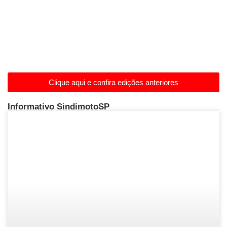
Clique aqui e confira edições anteriores
Informativo SindimotoSP