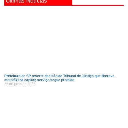
Últimas Notícias
Prefeitura de SP reverte decisão do Tribunal de Justiça que liberava
mototáxi na capital; serviço segue proibido
25 de julho de 2026