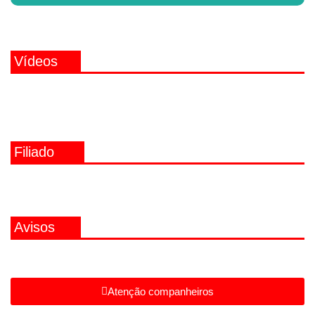
Vídeos
Filiado
Avisos
Atenção companheiros