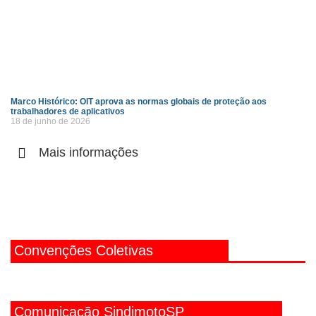
Marco Histórico: OIT aprova as normas globais de proteção aos
trabalhadores de aplicativos
18 de junho de 2026
Mais informações
Convenções Coletivas
Comunicação SindimotoSP