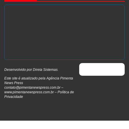
Desenvolvido por
Direta Sistemas
.
Este site é atualizado pela Agência Pimenta
News Press
contato@pimentanewspress.com.br
–
www.pimentanewspress.com.br –
Política de
Privacidade