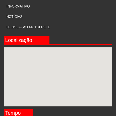
INFORMATIVO
NOTÍCIAS
LEGISLAÇÃO MOTOFRETE
Localização
Tempo