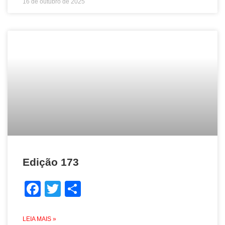
16 de outubro de 2025
Edição 173
Facebook
Twitter
Share
LEIA MAIS »