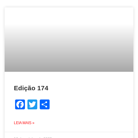
Edição 174
Facebook
Twitter
Share
LEIA MAIS »