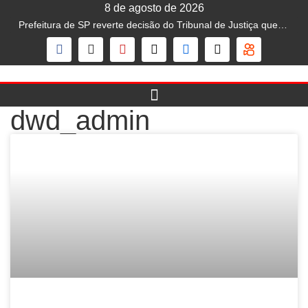
8 de agosto de 2026
Prefeitura de SP reverte decisão do Tribunal de Justiça que liberava mototáxi na capital; serviço segue proibido
dwd_admin