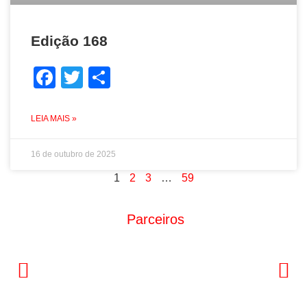
Edição 168
Facebook
Twitter
Share
LEIA MAIS »
16 de outubro de 2025
1
2
3
…
59
Parceiros