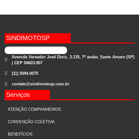
SINDIMOTOSP
Avenida Vereador José Diniz, 3.135, 7º andar, Santo Amaro (SP)
| CEP 04603-907
(11) 5094.0075
contato@sindimotosp.com.br
Serviços
ATENÇÃO COMPANHEIROS
CONVENÇÃO COLETIVA
BENEFÍCIOS