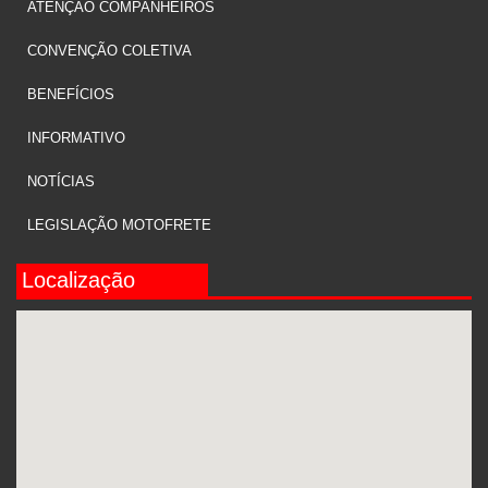
ATENÇÃO COMPANHEIROS
CONVENÇÃO COLETIVA
BENEFÍCIOS
INFORMATIVO
NOTÍCIAS
LEGISLAÇÃO MOTOFRETE
Edição 158
Localização
LEIA MAIS »
16 de outubro de 2025