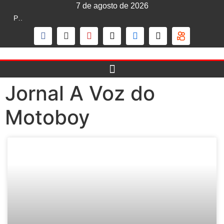
7 de agosto de 2026
Prefeitura de SP reverte decisão do Tribunal de Justiça que liberava mototáxi na capital; serviço segue proibido
Jornal A Voz do
Motoboy