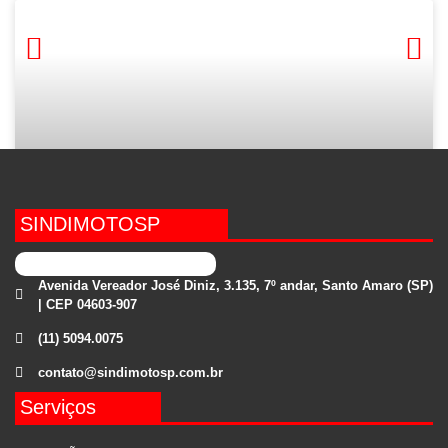
SINDIMOTOSP
Edição 159
Avenida Vereador José Diniz, 3.135, 7º andar, Santo Amaro (SP)
| CEP 04603-907
LEIA MAIS »
(11) 5094.0075
16 de outubro de 2025
contato@sindimotosp.com.br
Serviços