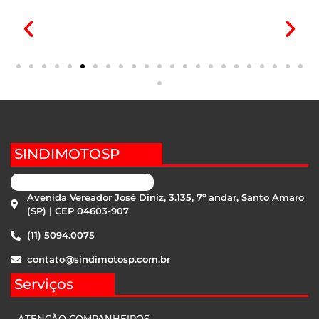
SINDIMOTOSP
Avenida Vereador José Diniz, 3.135, 7º andar, Santo Amaro
(SP) | CEP 04603-907
(11) 5094.0075
contato@sindimotosp.com.br
Serviços
ATENÇÃO COMPANHEIROS