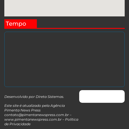
Tempo
Desenvolvido por
Direta Sistemas
.
Este site é atualizado pela Agência
Pimenta News Press
contato@pimentanewspress.com.br
–
www.pimentanewspress.com.br –
Política
de Privacidade