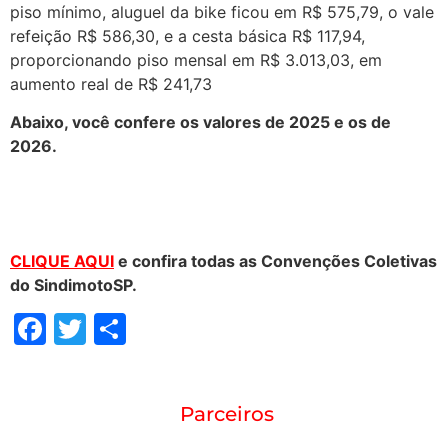
piso mínimo, aluguel da bike ficou em R$ 575,79, o vale
refeição R$ 586,30, e a cesta básica R$ 117,94,
proporcionando piso mensal em R$ 3.013,03, em
aumento real de R$ 241,73
Abaixo, você confere os valores de 2025 e os de
2026.
CLIQUE AQUI
e confira todas as Convenções Coletivas
do SindimotoSP.
Facebook
Twitter
Share
Parceiros