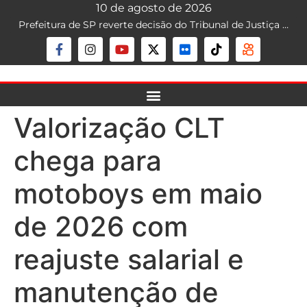
10 de agosto de 2026
Prefeitura de SP reverte decisão do Tribunal de Justiça que liberava mototáxi na capital; serviço segue proibido
Valorização CLT
chega para
motoboys em maio
de 2026 com
reajuste salarial e
manutenção de