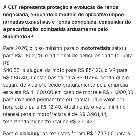
A CLT representa proteção e evolução de renda
negociada, enquanto o modelo de aplicativo impõe
jornadas exaustivas e renda congelada, consolidando
a precarização, combatida arduamente pelo
SindimotoSP.
Para 2026, o piso mínimo para o
motofretista
saltou
para R$ 1.802,29, o adicional de periculosidade foi para
R$
540,68, o aluguel da moto para R$ 854,23, o VR para
R$ 586,30, a cesta básica para R$ 117,94, sendo que o
segura de vida oferecido gratuitamente pela empresa
está em R$ 41.000,00 em caso de morte e R$ 41,000,00
para invalidez permanente ou parcial. Já o valor por
hora subiu para R$ 12,40. Atualmente o valor mínimo
mensal para o motofretista é de R$ 3.901,44,
totalizando aumento real de R$ 271,43.
Para o
cicloboy
, os reajustes foram R$ 1.733,00 para o