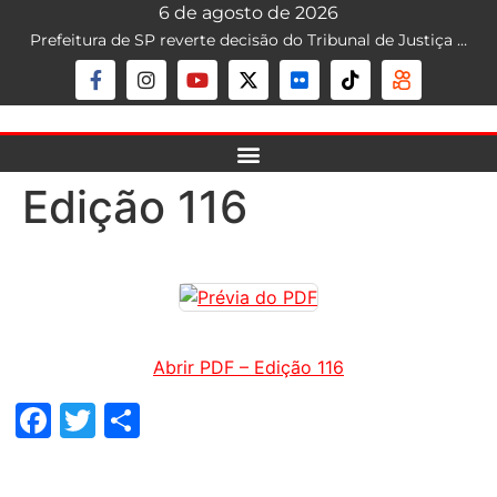
6 de agosto de 2026
Prefeitura de SP reverte decisão do Tribunal de Justiça que liberava mototáxi na capital; serviço segue proibido
Edição 116
Abrir PDF – Edição 116
Facebook
Twitter
Share