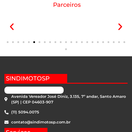
Parceiros
SINDIMOTOSP
Avenida Vereador José Diniz, 3.135, 7º andar, Santo Amaro
(SP) | CEP 04603-907
(11) 5094.0075
contato@sindimotosp.com.br