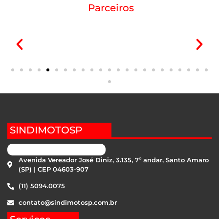
Parceiros
SINDIMOTOSP
Avenida Vereador José Diniz, 3.135, 7º andar, Santo Amaro
(SP) | CEP 04603-907
(11) 5094.0075
contato@sindimotosp.com.br