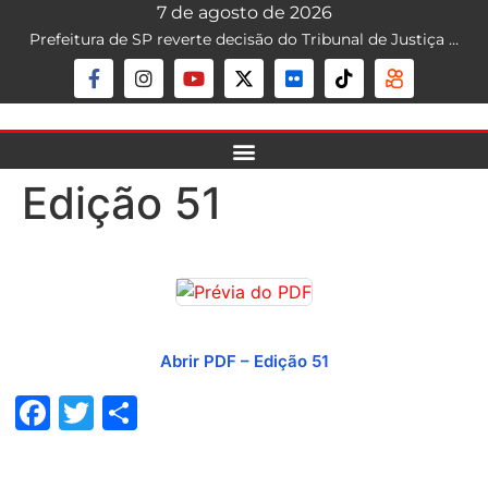
7 de agosto de 2026
Prefeitura de SP reverte decisão do Tribunal de Justiça que liberava mototáxi na capital; serviço segue proibido
Edição 51
Abrir PDF – Edição 51
Facebook
Twitter
Share