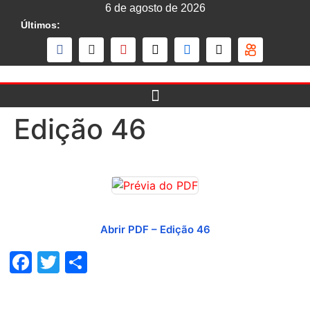
6 de agosto de 2026
Últimos:
Edição 46
Abrir PDF – Edição 46
Facebook
Twitter
Share