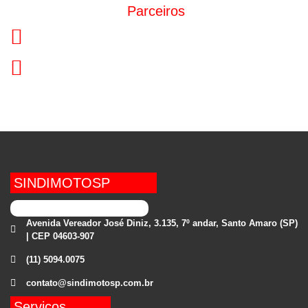
Parceiros
SINDIMOTOSP
Avenida Vereador José Diniz, 3.135, 7º andar, Santo Amaro (SP)
| CEP 04603-907
(11) 5094.0075
contato@sindimotosp.com.br
Serviços