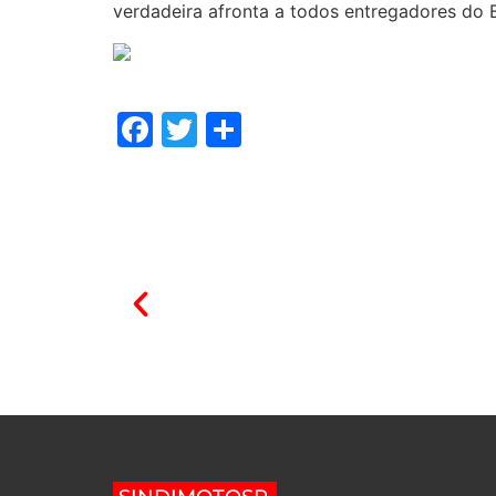
verdadeira afronta a todos entregadores do B
Facebook
Twitter
Share