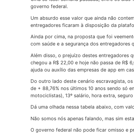
governo federal.
Um absurdo esse valor que ainda não contempl
entregadores ficaram à disposição da platafo
Ainda por cima, na proposta que foi veemente
com saúde e a segurança dos entregadores qu
Além disso, o prejuízo destes entregadores 
chegou a R$ 22,00 e hoje não passa de R$ 6
ajuda ou auxílio das empresas de app em cas
Do outro lado deste cenário escravagista, os
de + 88,76% nos últimos 10 anos sendo só em
motociclistas), 13º salário, hora extra, seg
Dá uma olhada nessa tabela abaixo, com valor
Não somos nós apenas falando, mas sim esta
O governo federal não pode ficar omisso e pre