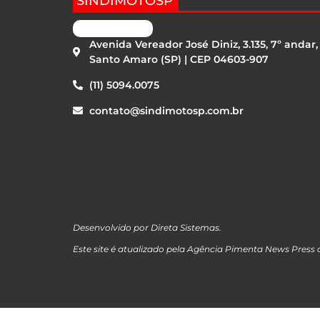
SINDIMOTOSP
Avenida Vereador José Diniz, 3.135, 7º andar,
Santo Amaro (SP) | CEP 04603-907
(11) 5094.0075
contato@sindimotosp.com.br
Desenvolvido por
Direta Sistemas
.
Este site é atualizado pela Agência Pimenta News Press