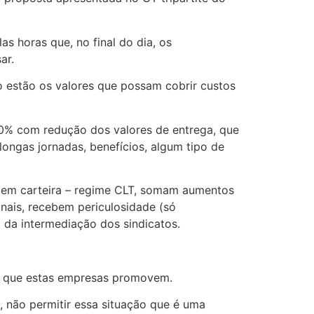
s horas que, no final do dia, os
ar.
o estão os valores que possam cobrir custos
50% com redução dos valores de entrega, que
ngas jornadas, benefícios, algum tipo de
os em carteira – regime CLT, somam aumentos
nais, recebem periculosidade (só
m da intermediação dos sindicatos.
ão que estas empresas promovem.
s, não permitir essa situação que é uma