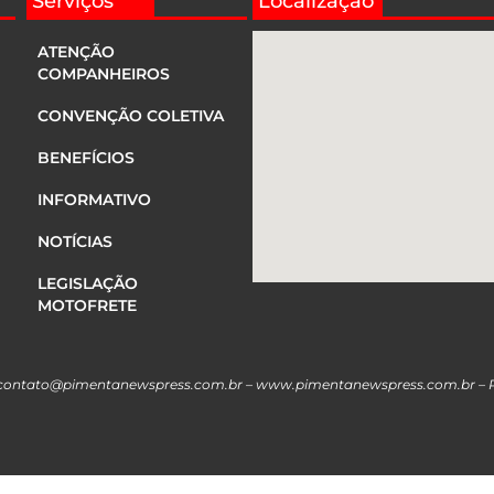
Serviços
Localização
ATENÇÃO
COMPANHEIROS
CONVENÇÃO COLETIVA
BENEFÍCIOS
INFORMATIVO
NOTÍCIAS
LEGISLAÇÃO
MOTOFRETE
contato@pimentanewspress.com.br
–
www.pimentanewspress.com.br –