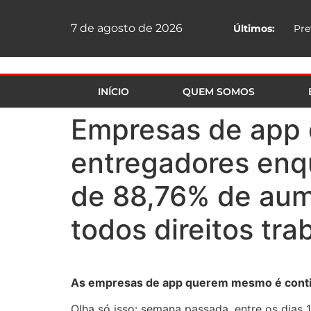
7 de agosto de 2026
Últimos:
INÍCIO
QUEM SOMOS
Empresas de app 
entregadores enq
de 88,76% de aume
todos direitos tra
As empresas de app querem mesmo é continu
Olha só isso: semana passada, entre os dias 