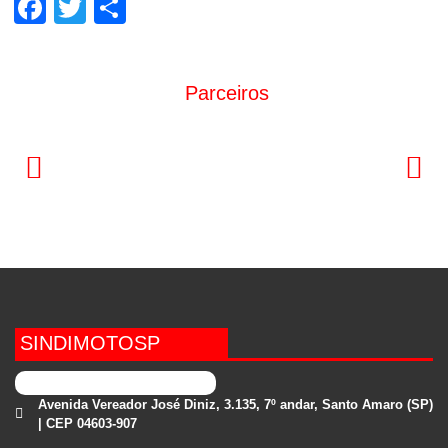
Facebook
Twitter
Share
Parceiros
SINDIMOTOSP
Avenida Vereador José Diniz, 3.135, 7º andar, Santo Amaro (SP)
| CEP 04603-907