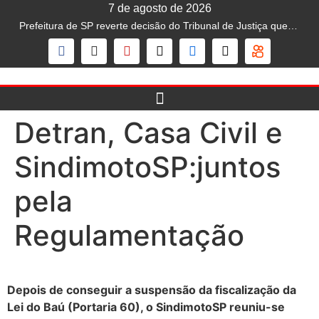
7 de agosto de 2026
Prefeitura de SP reverte decisão do Tribunal de Justiça que liberava mototáxi na capital; serviço segue proibido
Detran, Casa Civil e
SindimotoSP:juntos
pela
Regulamentação
Depois de conseguir a suspensão da fiscalização da
Lei do Baú (Portaria 60), o SindimotoSP reuniu-se