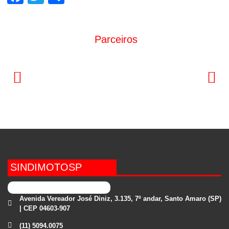
Parceiros
SINDIMOTOSP
Avenida Vereador José Diniz, 3.135, 7º andar, Santo Amaro (SP)
| CEP 04603-907
(11) 5094.0075