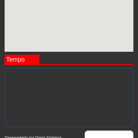
Tempo
Desenvolvido por
Direta Sistemas
.