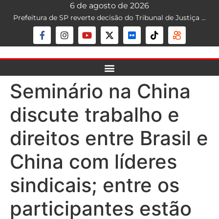
6 de agosto de 2026
Prefeitura de SP reverte decisão do Tribunal de Justiça que liberava mototáxi na capital; serviço segue proibido
Seminário na China
discute trabalho e
direitos entre Brasil e
China com líderes
sindicais; entre os
participantes estão