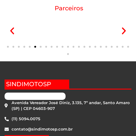
Parceiros
SINDIMOTOSP
Avenida Vereador José Diniz, 3.135, 7º andar, Santo Amaro
(SP) | CEP 04603-907
(11) 5094.0075
contato@sindimotosp.com.br