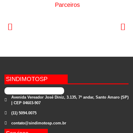
Parceiros
SINDIMOTOSP
Avenida Vereador José Diniz, 3.135, 7º andar, Santo Amaro (SP)
| CEP 04603-907
(11) 5094.0075
contato@sindimotosp.com.br