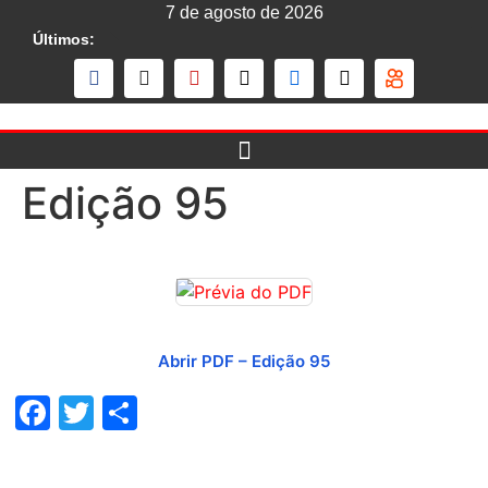
7 de agosto de 2026
Últimos:
Edição 95
Abrir PDF – Edição 95
Facebook
Twitter
Share