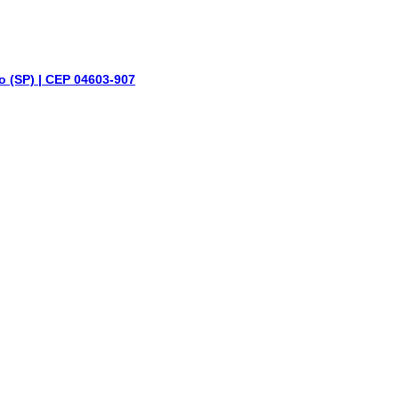
o (SP) | CEP 04603-907