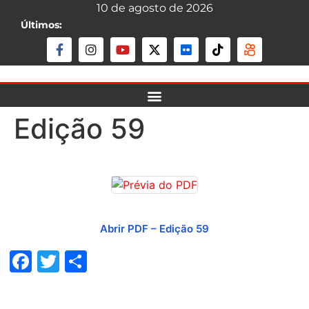
10 de agosto de 2026
Últimos:
Edição 59
Abrir PDF – Edição 59
Facebook
Twitter
Share