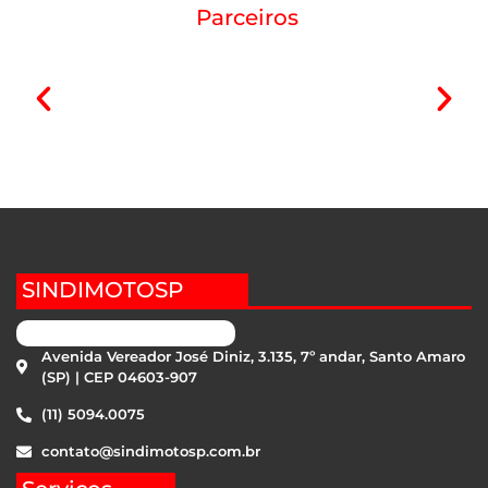
Parceiros
SINDIMOTOSP
Avenida Vereador José Diniz, 3.135, 7º andar, Santo Amaro
(SP) | CEP 04603-907
(11) 5094.0075
contato@sindimotosp.com.br