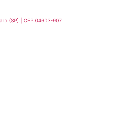
maro (SP) | CEP 04603-907