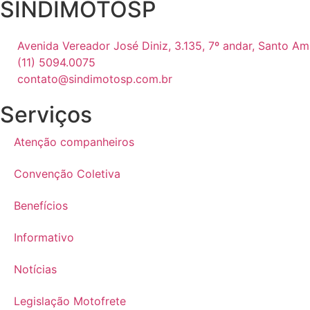
SINDIMOTOSP
Avenida Vereador José Diniz, 3.135, 7º andar, Santo A
(11) 5094.0075
contato@sindimotosp.com.br
Serviços
Atenção companheiros
Convenção Coletiva
Benefícios
Informativo
Notícias
Legislação Motofrete