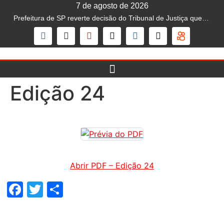
7 de agosto de 2026
Prefeitura de SP reverte decisão do Tribunal de Justiça que liberava mototáxi na capital; serviço segue proibido
Edição 24
Abrir PDF – Edição 24
Facebook
Twitter
Share