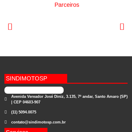
Parceiros
SINDIMOTOSP
Avenida Vereador José Diniz, 3.135, 7º andar, Santo Amaro (SP)
| CEP 04603-907
(11) 5094.0075
contato@sindimotosp.com.br