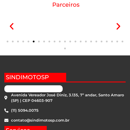
Parceiros
SINDIMOTOSP
Avenida Vereador José Diniz, 3.135, 7º andar, Santo Amaro
(SP) | CEP 04603-907
(11) 5094.0075
contato@sindimotosp.com.br