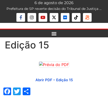
6 de agosto de 2026
Prefeitura de SP reverte decisão do Tribunal de Justiça que liberava mototáxi na capital; serviço segue proibido
Edição 15
Abrir PDF – Edição 15
Facebook
Twitter
Share