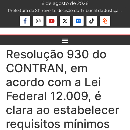
6 de agosto de 2026
Prefeitura de SP reverte decisão do Tribunal de Justiça que liberava mototáxi na capital; serviço segue proibido
Resolução 930 do
CONTRAN, em
acordo com a Lei
Federal 12.009, é
clara ao estabelecer
requisitos mínimos