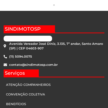
SINDIMOTOSP
Avenida Vereador José Diniz, 3.135, 7º andar, Santo Amaro
(SP) | CEP 04603-907
(11) 5094.0075
contato@sindimotosp.com.br
Serviços
ATENÇÃO COMPANHEIROS
CONVENÇÃO COLETIVA
BENEFÍCIOS