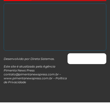
Desenvolvido por
Direta Sistemas
.
Este site é atualizado pela Agência
Pimenta News Press
contato@pimentanewspress.com.br
–
www.pimentanewspress.com.br –
Política
de Privacidade