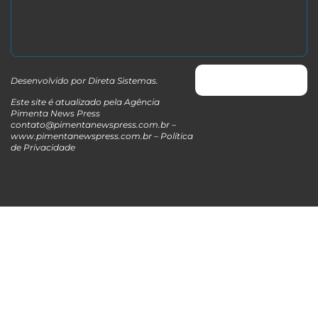
Desenvolvido por
Direta Sistemas
.
Este site é atualizado pela Agência
Pimenta News Press
contato@pimentanewspress.com.br
–
www.pimentanewspress.com.br –
Política
de Privacidade