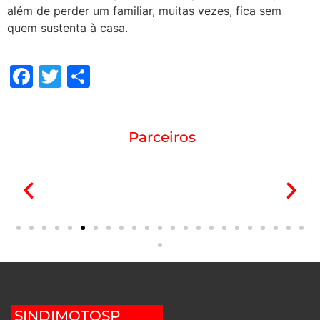
além de perder um familiar, muitas vezes, fica sem
quem sustenta à casa.
Facebook
Twitter
Share
Parceiros
SINDIMOTOSP