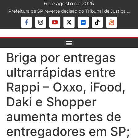
6 de agosto de 2026
Prefeitura de SP reverte decisão do Tribunal de Justiça que liberava mototáxi na capital; serviço segue proibido
Briga por entregas
ultrarrápidas entre
Rappi – Oxxo, iFood,
Daki e Shopper
aumenta mortes de
entregadores em SP;