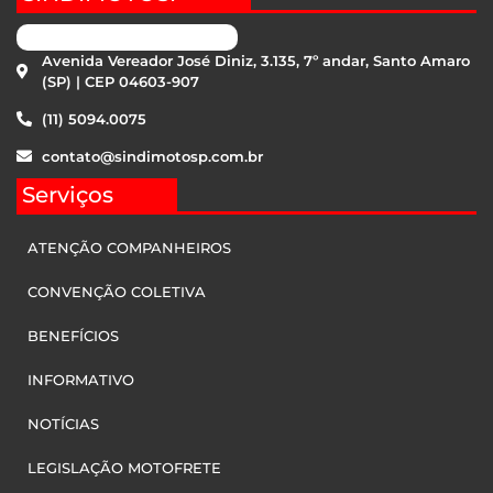
Avenida Vereador José Diniz, 3.135, 7º andar, Santo Amaro
(SP) | CEP 04603-907
(11) 5094.0075
contato@sindimotosp.com.br
Serviços
ATENÇÃO COMPANHEIROS
CONVENÇÃO COLETIVA
BENEFÍCIOS
INFORMATIVO
NOTÍCIAS
LEGISLAÇÃO MOTOFRETE