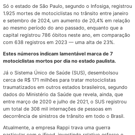
Só o estado de São Paulo, segundo o Infosiga, registrou
1.925 mortes de motociclistas no trânsito entre janeiro
e setembro de 2024, um aumento de 20,4% em relação
ao mesmo período do ano passado, enquanto que a
capital registrou 786 óbitos neste ano, em comparação
com 638 registros em 2023 — uma alta de 23%.
Estes números indicam lamentável marca de 7
motociclistas mortos por dia no estado paulista.
Já o Sistema Único de Saúde (SUS), desembolsou
cerca de R$ 171 milhões para tratar motociclistas
traumatizados em outros estados brasileiros, segundo
dados do Ministério da Saúde que revela, ainda, que
entre março de 2020 e julho de 2021, o SUS registrou
um total de 308 mil internações de pessoas em
decorrência de sinistros de trânsito em todo o Brasil.
Atualmente, a empresa Rappi trava uma guerra
particular com o iFood, investindo relativo esforço e