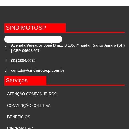
SINDIMOTOSP
Avenida Vereador José Diniz, 3.135, 7º andar, Santo Amaro (SP)
| CEP 04603-907
(11) 5094.0075
contato@sindimotosp.com.br
Serviços
ATENÇÃO COMPANHEIROS
CONVENÇÃO COLETIVA
BENEFÍCIOS
INFORMATIVO