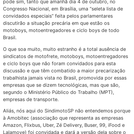
pode sim, tanto que amanhã dia 4 de outubro, no
Congresso Nacional, em Brasília, uma “seleta lista de
convidados especiais” feita pelos parlamentares
discutirão a situação precária em que estão os
motoboys, motoentregadores e ciclo boys de todo
Brasil.
O que soa muito, muito estranho é a total ausência de
sindicatos de motofrete, motoboys, motoentregadores
e ciclo boys que não foram convidados para esta
discussão e que têm combatido a maior precarização
trabalhista jamais vista no Brasil, promovida por essas
empresas que se dizem tecnológicas, mas que são,
segundo o Ministério Público do Trabalho (MPT),
empresas de transporte.
Aliás, nós aqui do SindimotoSP não entendemos porque
à Amobitec (associação que representa as empresas
Amazon, Flixbus, Uber, Zé Delivery, Buser, 99, iFood e
Lalamove) foi convidada e dará a versão dela sobre o