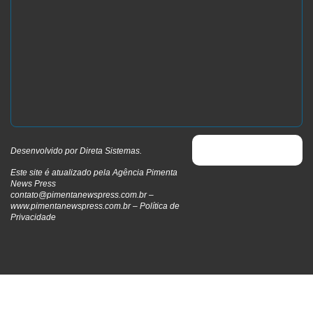
Desenvolvido por
Direta Sistemas
.
Este site é atualizado pela Agência Pimenta
News Press
contato@pimentanewspress.com.br
–
www.pimentanewspress.com.br –
Política de
Privacidade