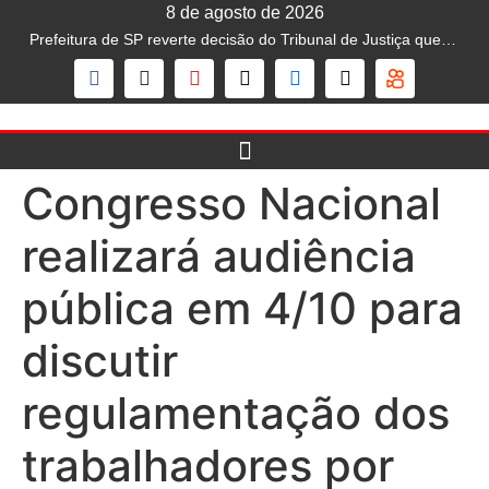
8 de agosto de 2026
Prefeitura de SP reverte decisão do Tribunal de Justiça que liberava mototáxi na capital; serviço segue proibido
Congresso Nacional
realizará audiência
pública em 4/10 para
discutir
regulamentação dos
trabalhadores por