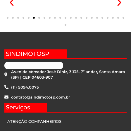
SINDIMOTOSP
Avenida Vereador José Diniz, 3.135, 7º andar, Santo Amaro
(SP) | CEP 04603-907
(11) 5094.0075
contato@sindimotosp.com.br
Serviços
ATENÇÃO COMPANHEIROS