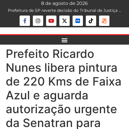
8 de agosto de 2026
Prefeitura de SP reverte decisão do Tribunal de Justiça que liberava mototáxi na capital; serviço segue proibido
Prefeito Ricardo
Nunes libera pintura
de 220 Kms de Faixa
Azul e aguarda
autorização urgente
da Senatran para