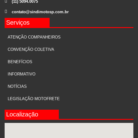
(11) 5094.0075
contato@sindimotosp.com.br
Serviços
ATENÇÃO COMPANHEIROS
CONVENÇÃO COLETIVA
BENEFÍCIOS
INFORMATIVO
NOTÍCIAS
LEGISLAÇÃO MOTOFRETE
Localização