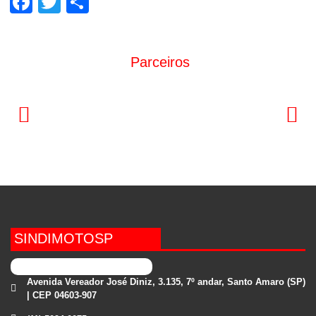
Facebook
Twitter
Share
Parceiros
SINDIMOTOSP
Avenida Vereador José Diniz, 3.135, 7º andar, Santo Amaro (SP)
| CEP 04603-907