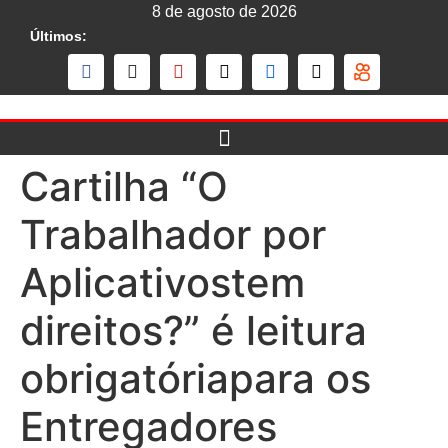
8 de agosto de 2026
Últimos:
Cartilha “O
Trabalhador por
Aplicativostem
direitos?” é leitura
obrigatóriapara os
Entregadores