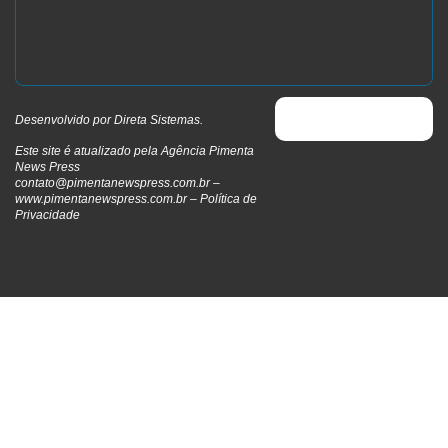
Desenvolvido por
Direta Sistemas
.
Este site é atualizado pela Agência Pimenta
News Press
contato@pimentanewspress.com.br
–
www.pimentanewspress.com.br –
Política de
Privacidade