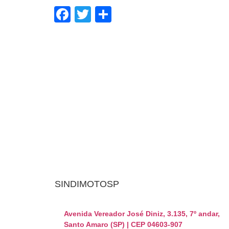
Facebook
Twitter
Share
SINDIMOTOSP
Avenida Vereador José Diniz, 3.135, 7º andar,
Santo Amaro (SP) | CEP 04603-907