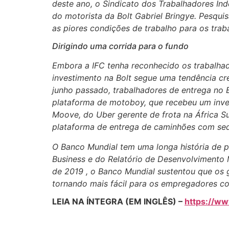
deste ano, o Sindicato dos Trabalhadores In
do motorista da Bolt Gabriel Bringye. Pesqu
as piores condições de trabalho para os tra
Dirigindo uma corrida para o fundo
Embora a IFC tenha reconhecido os trabalha
investimento na Bolt segue uma tendência cr
junho passado, trabalhadores de entrega no 
plataforma de motoboy, que recebeu um inves
Moove, do Uber gerente de frota na África S
plataforma de entrega de caminhões com se
O Banco Mundial tem uma longa história de p
Business e do Relatório de Desenvolvimento 
de 2019 , o Banco Mundial sustentou que os 
tornando mais fácil para os empregadores con
LEIA NA ÍNTEGRA (EM INGLÊS) –
https://ww