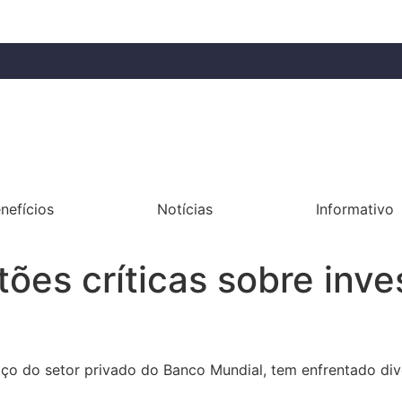
nefícios
Notícias
Informativo
tões críticas sobre inv
raço do setor privado do Banco Mundial, tem enfrentado d