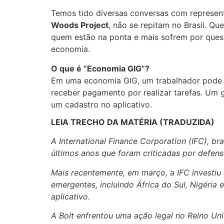
Temos tido diversas conversas com represent
Woods Project
, não se repitam no Brasil. Q
quem estão na ponta e mais sofrem por quest
economia.
O que é “Economia GIG”?
Em uma economia GIG, um trabalhador pode se
receber pagamento por realizar tarefas. Um
um cadastro no aplicativo.
LEIA TRECHO DA MATÉRIA (TRADUZIDA)
A International Finance Corporation (IFC), b
últimos anos que foram criticadas por defenso
Mais recentemente, em março, a IFC investiu
emergentes, incluindo África do Sul, Nigéria
aplicativo.
A Bolt enfrentou uma ação legal no Reino Un