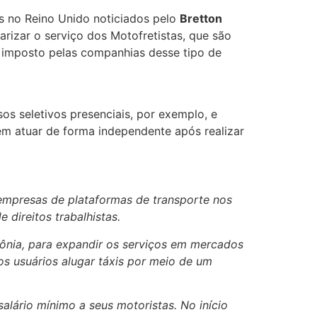
s no Reino Unido noticiados pelo
Bretton
rizar o serviço dos Motofretistas, que são
s imposto pelas companhias desse tipo de
s seletivos presenciais, por exemplo, e
m atuar de forma independente após realizar
s empresas de plataformas de transporte nos
 direitos trabalhistas.
tônia, para expandir os serviços em mercados
os usuários alugar táxis por meio de um
lário mínimo a seus motoristas. No início