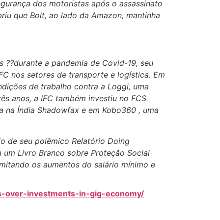
egurança dos motoristas após o assassinato
briu que Bolt, ao lado da Amazon, mantinha
s ??durante a pandemia de Covid-19, seu
C nos setores de transporte e logística. Em
ndições de trabalho contra a Loggi, uma
rês anos, a IFC também investiu no FCS
ada na Índia Shadowfax e em Kobo360 , uma
io de seu polêmico Relatório Doing
m um Livro Branco sobre Proteção Social
limitando os aumentos do salário mínimo e
s-over-investments-in-gig-economy/