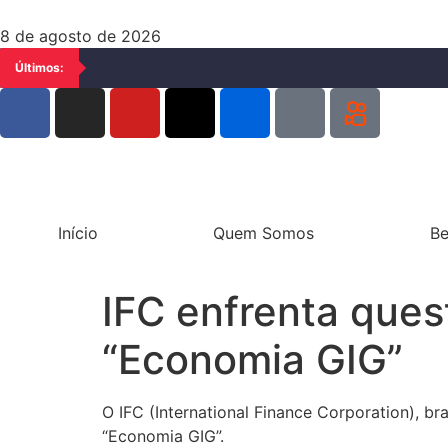
8 de agosto de 2026
Últimos:
Início
Quem Somos
Be
IFC enfrenta ques
“Economia GIG”
O IFC (International Finance Corporation), b
“Economia GIG”.