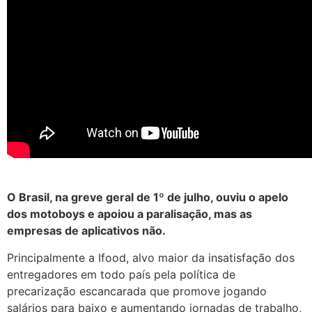
O Brasil, na greve geral de 1º de julho, ouviu o apelo
dos motoboys e apoiou a paralisação, mas as
empresas de aplicativos não.
Principalmente a Ifood, alvo maior da insatisfação dos
entregadores em todo país pela política de
precarização escancarada que promove jogando
salários para baixo e aumentando jornadas de trabalho,