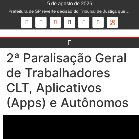
5 de agosto de 2026
Prefeitura de SP reverte decisão do Tribunal de Justiça que liberava mototáxi na capital; serviço segue proibido
2ª Paralisação Geral
de Trabalhadores
CLT, Aplicativos
(Apps) e Autônomos