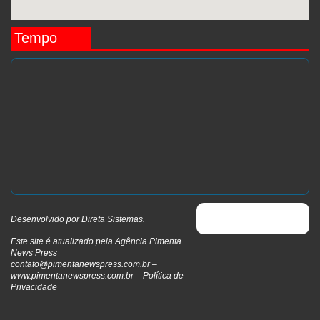
Tempo
Desenvolvido por
Direta Sistemas
.
Este site é atualizado pela Agência Pimenta
News Press
contato@pimentanewspress.com.br
–
www.pimentanewspress.com.br –
Política de
Privacidade