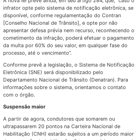
A nova lei prevê ainda, em seu artigo 284, que, “caso o
infrator opte pelo sistema de notificação eletrônica, se
disponível, conforme regulamentação do Contran
[Conselho Nacional de Trânsito], e opte por não
apresentar defesa prévia nem recurso, reconhecendo o
cometimento da infração, poderá efetuar o pagamento
da multa por 60% do seu valor, em qualquer fase do
processo, até o vencimento”.
Conforme prevê a legislação, o Sistema de Notificação
Eletrônica (SNE) será disponibilizado pelo
Departamento Nacional de Trânsito (Denatran). Para
informações sobre o sistema, orientamos o contato
com o órgão.
Suspensão maior
A partir de agora, condutores que somarem ou
ultrapassarem 20 pontos na Carteira Nacional de
Habilitação (CNH) estarão sujeitos a um período maior