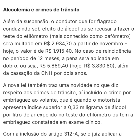
Alcoolemia e crimes de trânsito
Além da suspensão, o condutor que for flagrado
conduzindo sob efeito de álcool ou se recusar a fazer o
teste do etilômetro (mais conhecido como bafômetro)
será multado em R$ 2.934,70 a partir de novembro –
hoje, o valor é de R$ 1.915,40. No caso de reincidência
no período de 12 meses, a pena será aplicada em
dobro, ou seja, R$ 5.869,40 (hoje, R$ 3.830,80), além
da cassação da CNH por dois anos.
A nova lei também traz uma novidade no que diz
respeito aos crimes de trânsito, aí incluído o crime por
embriaguez ao volante, que é quando o motorista
apresenta índice superior a 0,33 miligrama de álcool
por litro de ar expelido no teste do etilômetro ou tem a
embriaguez constatada em exame clínico.
Com a inclusão do artigo 312-A, se o juiz aplicar a