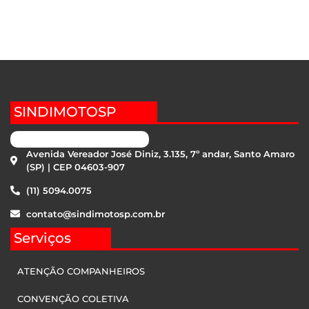
SINDIMOTOSP
Avenida Vereador José Diniz, 3.135, 7º andar, Santo Amaro
(SP) | CEP 04603-907
(11) 5094.0075
contato@sindimotosp.com.br
Serviços
ATENÇÃO COMPANHEIROS
CONVENÇÃO COLETIVA