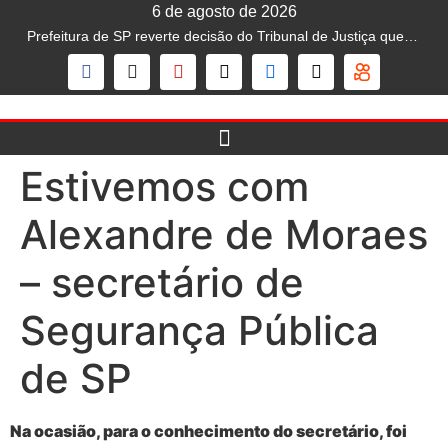
6 de agosto de 2026
Prefeitura de SP reverte decisão do Tribunal de Justiça que liberava mototáxi na capital; serviço segue proibido
Estivemos com
Alexandre de Moraes
– secretário de
Segurança Pública
de SP
Na ocasião, para o conhecimento do secretário, foi