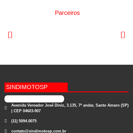
Parceiros
SINDIMOTOSP
Avenida Vereador José Diniz, 3.135, 7º andar, Santo Amaro (SP)
| CEP 04603-907
(11) 5094.0075
contato@sindimotosp.com.br