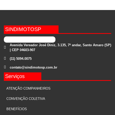
SINDIMOTOSP
Avenida Vereador José Diniz, 3.135, 7º andar, Santo Amaro (SP)
| CEP 04603-907
(11) 5094.0075
contato@sindimotosp.com.br
Serviços
ATENÇÃO COMPANHEIROS
CONVENÇÃO COLETIVA
BENEFÍCIOS