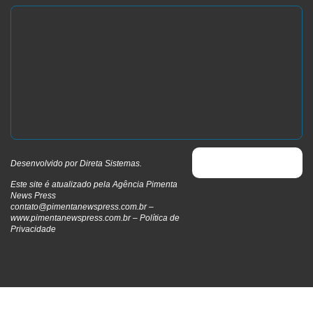
Desenvolvido por
Direta Sistemas
.
Este site é atualizado pela Agência Pimenta
News Press
contato@pimentanewspress.com.br
–
www.pimentanewspress.com.br –
Política de
Privacidade