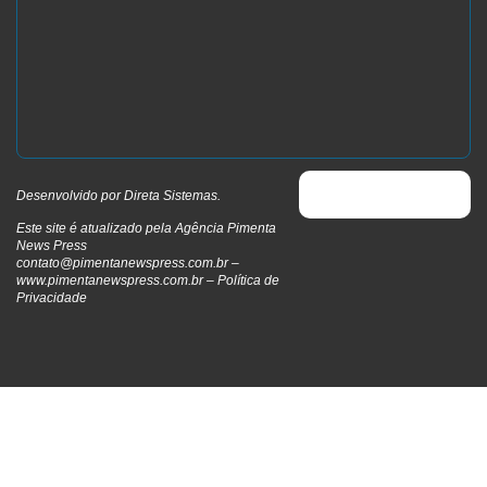
Desenvolvido por
Direta Sistemas
.
Este site é atualizado pela Agência Pimenta
News Press
contato@pimentanewspress.com.br
–
www.pimentanewspress.com.br –
Política de
Privacidade