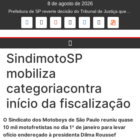
8 de agosto de 2026
Prefeitura de SP reverte decisão do Tribunal de Justiça que liberava mototáxi na capital; serviço segue proibido
SindimotoSP
mobiliza
categoriacontra
início da fiscalização
O Sindicato dos Motoboys de São Paulo reuniu quase
10 mil motofretistas no dia 1º de janeiro para levar
ofício endereçado à presidenta Dilma Roussef