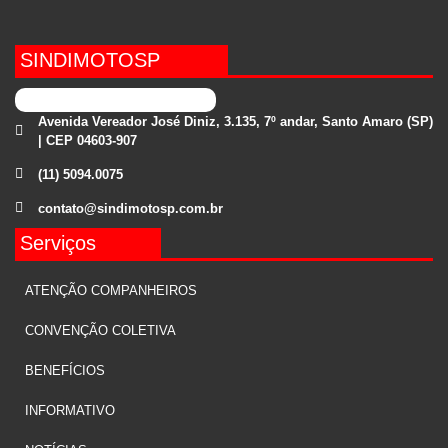
SINDIMOTOSP
Avenida Vereador José Diniz, 3.135, 7º andar, Santo Amaro (SP)
| CEP 04603-907
(11) 5094.0075
contato@sindimotosp.com.br
Serviços
ATENÇÃO COMPANHEIROS
CONVENÇÃO COLETIVA
BENEFÍCIOS
INFORMATIVO